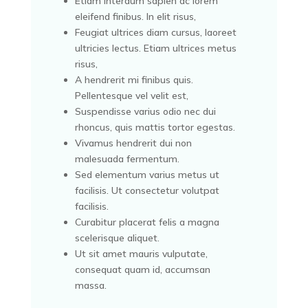
Etiam interdum sapien ac lorem
eleifend finibus. In elit risus,
Feugiat ultrices diam cursus, laoreet
ultricies lectus. Etiam ultrices metus
risus,
A hendrerit mi finibus quis.
Pellentesque vel velit est,
Suspendisse varius odio nec dui
rhoncus, quis mattis tortor egestas.
Vivamus hendrerit dui non
malesuada fermentum.
Sed elementum varius metus ut
facilisis. Ut consectetur volutpat
facilisis.
Curabitur placerat felis a magna
scelerisque aliquet.
Ut sit amet mauris vulputate,
consequat quam id, accumsan
massa.