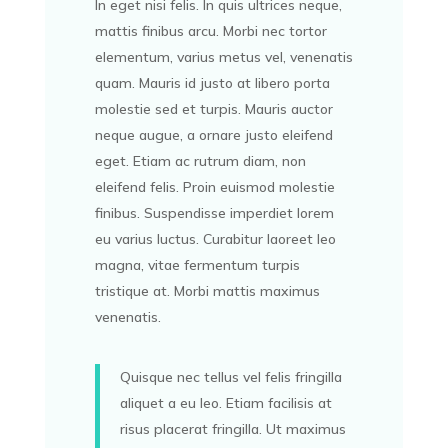
In eget nisi felis. In quis ultrices neque,
mattis finibus arcu. Morbi nec tortor
elementum, varius metus vel, venenatis
quam. Mauris id justo at libero porta
molestie sed et turpis. Mauris auctor
neque augue, a ornare justo eleifend
eget. Etiam ac rutrum diam, non
eleifend felis. Proin euismod molestie
finibus. Suspendisse imperdiet lorem
eu varius luctus. Curabitur laoreet leo
magna, vitae fermentum turpis
tristique at. Morbi mattis maximus
venenatis.
Quisque nec tellus vel felis fringilla
aliquet a eu leo. Etiam facilisis at
risus placerat fringilla. Ut maximus