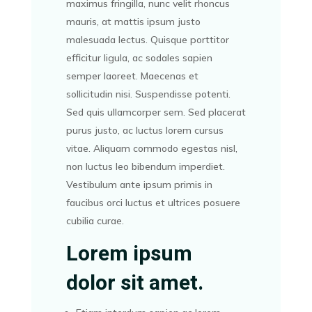
maximus fringilla, nunc velit rhoncus
mauris, at mattis ipsum justo
malesuada lectus. Quisque porttitor
efficitur ligula, ac sodales sapien
semper laoreet. Maecenas et
sollicitudin nisi. Suspendisse potenti.
Sed quis ullamcorper sem. Sed placerat
purus justo, ac luctus lorem cursus
vitae. Aliquam commodo egestas nisl,
non luctus leo bibendum imperdiet.
Vestibulum ante ipsum primis in
faucibus orci luctus et ultrices posuere
cubilia curae.
Lorem ipsum
dolor sit amet.