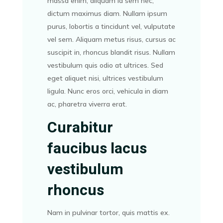
massa enim, aliquam id sem nec,
dictum maximus diam. Nullam ipsum
purus, lobortis a tincidunt vel, vulputate
vel sem. Aliquam metus risus, cursus ac
suscipit in, rhoncus blandit risus. Nullam
vestibulum quis odio at ultrices. Sed
eget aliquet nisi, ultrices vestibulum
ligula. Nunc eros orci, vehicula in diam
ac, pharetra viverra erat.
Curabitur
faucibus lacus
vestibulum
rhoncus
Nam in pulvinar tortor, quis mattis ex.