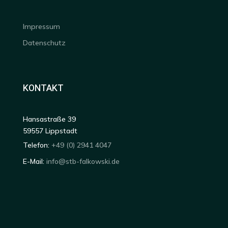
Impressum
Datenschutz
KONTAKT
Hansastraße 39
59557 Lippstadt
Telefon:
+49 (0) 2941 4047
E-Mail:
info@stb-falkowski.de