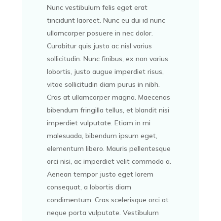
Nunc vestibulum felis eget erat
tincidunt laoreet. Nunc eu dui id nunc
ullamcorper posuere in nec dolor.
Curabitur quis justo ac nisl varius
sollicitudin. Nunc finibus, ex non varius
lobortis, justo augue imperdiet risus,
vitae sollicitudin diam purus in nibh.
Cras at ullamcorper magna. Maecenas
bibendum fringilla tellus, et blandit nisi
imperdiet vulputate. Etiam in mi
malesuada, bibendum ipsum eget,
elementum libero. Mauris pellentesque
orci nisi, ac imperdiet velit commodo a.
Aenean tempor justo eget lorem
consequat, a lobortis diam
condimentum. Cras scelerisque orci at
neque porta vulputate. Vestibulum