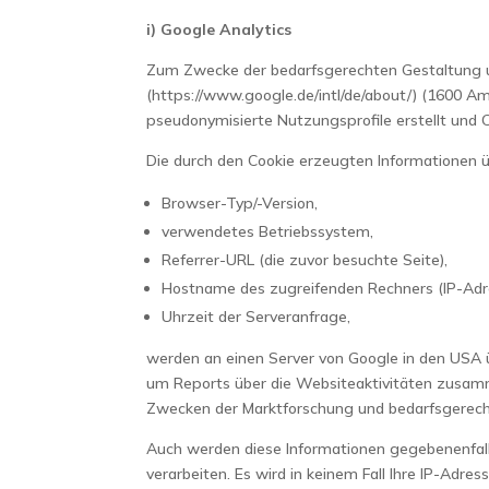
i) Google Analytics
Zum Zwecke der bedarfsgerechten Gestaltung un
(https://www.google.de/intl/de/about/) (1600 
pseudonymisierte Nutzungsprofile erstellt und Co
Die durch den Cookie erzeugten Informationen 
Browser-Typ/-Version,
verwendetes Betriebssystem,
Referrer-URL (die zuvor besuchte Seite),
Hostname des zugreifenden Rechners (IP-Adr
Uhrzeit der Serveranfrage,
werden an einen Server von Google in den USA 
um Reports über die Websiteaktivitäten zusam
Zwecken der Marktforschung und bedarfsgerecht
Auch werden diese Informationen gegebenenfalls 
verarbeiten. Es wird in keinem Fall Ihre IP-Ad