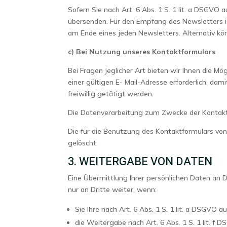
Sofern Sie nach Art. 6 Abs. 1 S. 1 lit. a DSGVO
übersenden. Für den Empfang des Newsletters is
am Ende eines jeden Newsletters. Alternativ k
c) Bei Nutzung unseres Kontaktformulars
Bei Fragen jeglicher Art bieten wir Ihnen die M
einer gültigen E- Mail-Adresse erforderlich, 
freiwillig getätigt werden.
Die Datenverarbeitung zum Zwecke der Kontaktauf
Die für die Benutzung des Kontaktformulars v
gelöscht.
3. WEITERGABE VON DATEN
Eine Übermittlung Ihrer persönlichen Daten an 
nur an Dritte weiter, wenn:
Sie Ihre nach Art. 6 Abs. 1 S. 1 lit. a DSGVO a
die Weitergabe nach Art. 6 Abs. 1 S. 1 lit. 