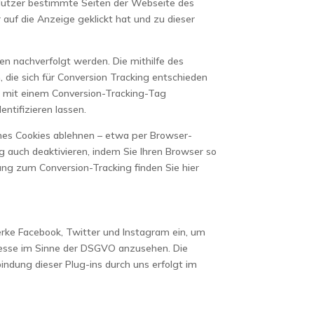
r Nutzer bestimmte Seiten der Webseite des
uf die Anzeige geklickt hat und zu dieser
n nachverfolgt werden. Die mithilfe des
 die sich für Conversion Tracking entschieden
r mit einem Conversion-Tracking-Tag
ntifizieren lassen.
ines Cookies ablehnen – etwa per Browser-
ng auch deaktivieren, indem Sie Ihren Browser so
ng zum Conversion-Tracking finden Sie hier
werke Facebook, Twitter und Instagram ein, um
resse im Sinne der DSGVO anzusehen. Die
indung dieser Plug-ins durch uns erfolgt im