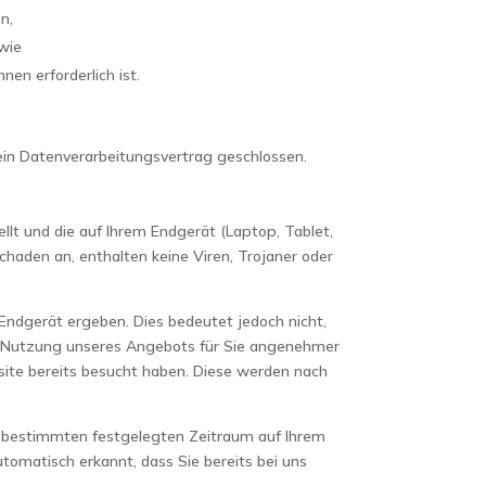
n,
owie
nen erforderlich ist.
ein Datenverarbeitungsvertrag geschlossen.
ellt und die auf Ihrem Endgerät (Laptop, Tablet,
haden an, enthalten keine Viren, Trojaner oder
ndgerät ergeben. Dies bedeutet jedoch nicht,
 die Nutzung unseres Angebots für Sie angenehmer
site bereits besucht haben. Diese werden nach
en bestimmten festgelegten Zeitraum auf Ihrem
omatisch erkannt, dass Sie bereits bei uns