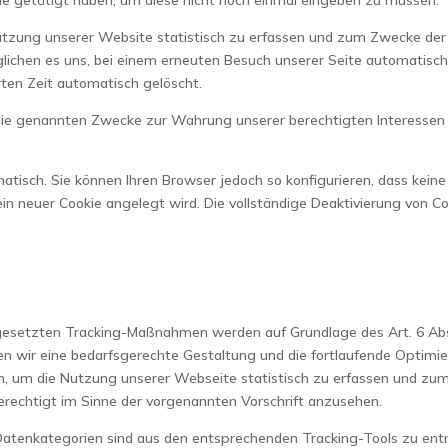
utzung unserer Website statistisch zu erfassen und zum Zwecke der
glichen es uns, bei einem erneuten Besuch unserer Seite automatisch
rten Zeit automatisch gelöscht.
die genannten Zwecke zur Wahrung unserer berechtigten Interessen sowi
tisch. Sie können Ihren Browser jedoch so konfigurieren, dass kein
ein neuer Cookie angelegt wird. Die vollständige Deaktivierung von Co
gesetzten Tracking-Maßnahmen werden auf Grundlage des Art. 6 Abs. 
wir eine bedarfsgerechte Gestaltung und die fortlaufende Optimier
n, um die Nutzung unserer Webseite statistisch zu erfassen und z
berechtigt im Sinne der vorgenannten Vorschrift anzusehen.
Datenkategorien sind aus den entsprechenden Tracking-Tools zu en