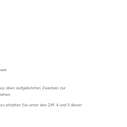
owie
t aus oben aufgelisteten Zwecken zur
iehen.
 erhalten Sie unter den Ziff. 4 und 5 dieser