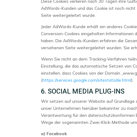
Diese Cookies verlieren nach 30 Tagen ihre Gült
AdWords-Kunden und das Cookie ist noch nicht a
Seite weitergeleitet wurde.
Jeder AdWords-Kunde erhält ein anderes Cookie
Conversion-Cookies eingeholten Informationen d
haben. Die AdWords-Kunden erfahren die Gesamt
versehenen Seite weitergeleitet wurden. Sie erha
Wenn Sie nicht an dem Tracking-Verfahren teiln
Einstellung, die das automatische Setzen von Co
einstellen, dass Cookies von der Domain „www.
(
https://services.google.com/sitestats/de.html
).
6. SOCIAL MEDIA PLUG-INS
Wir setzen auf unserer Website auf Grundlage de
unser Unternehmen hierüber bekannter zu mache
Verantwortung für den datenschutzkonformen Bet
Wege der sogenannten Zwei-Klick-Methode um 
a) Facebook