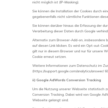
nicht möglich ist (IP-Masking).
Sie können die Installation der Cookies durch e
gegebenenfalls nicht sämtliche Funktionen die
Sie können darüber hinaus die Erfassung der du
Verarbeitung dieser Daten durch Google verhinde
Alternativ zum Browser-Add-on, insbesondere b
auf diesen Link klicken. Es wird ein Opt-out-Co
gilt nur in diesem Browser und nur für unsere 
Cookie erneut setzen.
Weitere Informationen zum Datenschutz im Zusa
(https://support.google.com/analytics/answer/ 6
ii) Google AdWords Conversion Tracking
Um die Nutzung unserer Webseite statistisch z
Conversion Tracking. Dabei wird von Google AdW
Webseite gelangt sind.