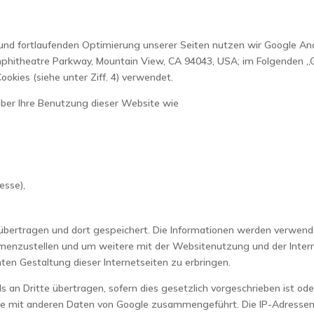
d fortlaufenden Optimierung unserer Seiten nutzen wir Google Anal
Amphitheatre Parkway, Mountain View, CA 94043, USA; im Folgenden
okies (siehe unter Ziff. 4) verwendet.
über Ihre Benutzung dieser Website wie
esse),
übertragen und dort gespeichert. Die Informationen werden verwen
menzustellen und um weitere mit der Websitenutzung und der Inter
en Gestaltung dieser Internetseiten zu erbringen.
an Dritte übertragen, sofern dies gesetzlich vorgeschrieben ist ode
resse mit anderen Daten von Google zusammengeführt. Die IP-Adress