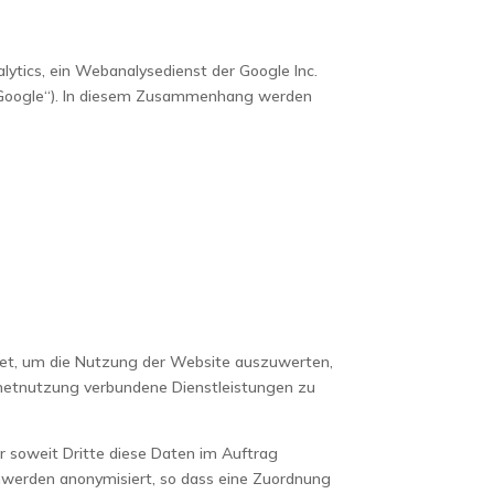
ytics, ein Webanalysedienst der Google Inc.
 „Google“). In diesem Zusammenhang werden
det, um die Nutzung der Website auszuwerten,
netnutzung verbundene Dienstleistungen zu
r soweit Dritte diese Daten im Auftrag
enwerden anonymisiert, so dass eine Zuordnung