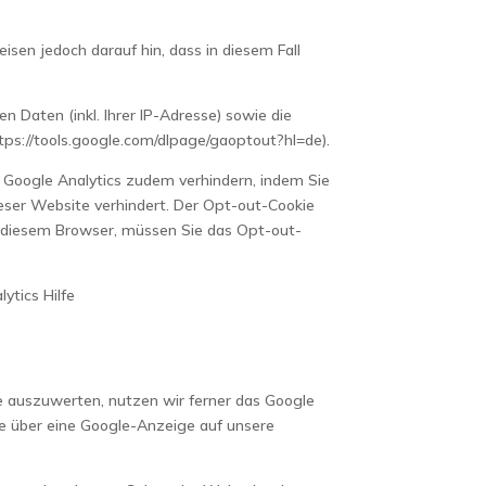
isen jedoch darauf hin, dass in diesem Fall
 Daten (inkl. Ihrer IP-Adresse) sowie die
tps://tools.google.com/dlpage/gaoptout?hl=de).
 Google Analytics zudem verhindern, indem Sie
ieser Website verhindert. Der Opt-out-Cookie
in diesem Browser, müssen Sie das Opt-out-
ytics Hilfe
 auszuwerten, nutzen wir ferner das Google
ie über eine Google-Anzeige auf unsere