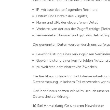
IP-Adresse des anfragenden Rechners,
Datum und Uhrzeit des Zugriffs,
Name und URL der abgerufenen Datei,
Website, von der aus der Zugriff erfolgt (Refe
verwendeter Browser und ggf. das Betriebssy
Die genannten Daten werden durch uns zu folg
Gewährleistung eines reibungslosen Verbindu
Gewährleistung einer komfortablen Nutzung u
zu weiteren administrativen Zwecken.
Die Rechtsgrundlage für die Datenverarbeitung i
Datenerhebung. In keinem Fall verwenden wir d
Darüber hinaus setzen wir beim Besuch unserer 
Datenschutzerklärung.
b) Bei Anmeldung für unseren Newsletter