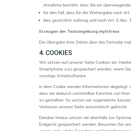
Annahme besteht, dass Sie ein überwiegendes
für den Fall, dass für die Weitergabe nach Art
dies gesetzlich zulässig und nach Art. 6 Abs. 1
Erzeugen der Testumgebung myIntrexx
Die Übergabe ihrer Daten über das Formular myI
4. COOKIES
Wir setzen auf unserer Seite Cookies ein. Hierbe
Smartphone o.ä.) gespeichert werden, wenn Sie 
sonstige Schadsoftware.
In dem Cookie werden Informationen abgelegt, 
dass wir dadurch unmittelbar Kenntnis von Ihrer
zu gestalten. So setzen wir sogenannte Session
Verlassen unserer Seite automatisch gelöscht.
Darüber hinaus setzen wir ebenfalls zur Optimi
Endgerät gespeichert werden. Besuchen Sie unse
waren und welche Eingaben und Einstellungen s