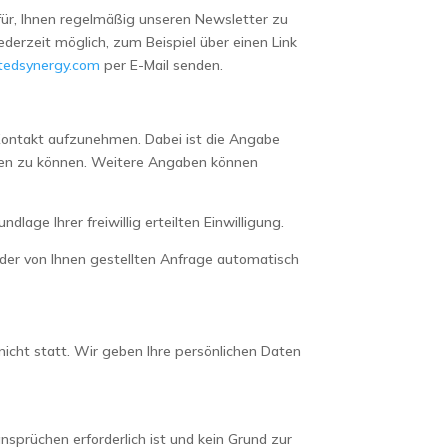
afür, Ihnen regelmäßig unseren Newsletter zu
derzeit möglich, zum Beispiel über einen Link
tedsynergy.com
per E-Mail senden.
r Kontakt aufzunehmen. Dabei ist die Angabe
rten zu können. Weitere Angaben können
age Ihrer freiwillig erteilten Einwilligung.
er von Ihnen gestellten Anfrage automatisch
nicht statt. Wir geben Ihre persönlichen Daten
sprüchen erforderlich ist und kein Grund zur