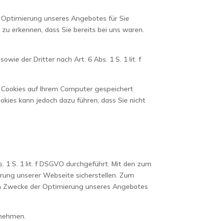
 Optimierung unseres Angebotes für Sie
 zu erkennen, dass Sie bereits bei uns waren.
e der Dritter nach Art. 6 Abs. 1 S. 1 lit. f
e Cookies auf Ihrem Computer gespeichert
okies kann jedoch dazu führen, dass Sie nicht
1 S. 1 lit. f DSGVO durchgeführt. Mit den zum
ung unserer Webseite sicherstellen. Zum
um Zwecke der Optimierung unseres Angebotes
tnehmen.