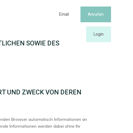
Email
Anrufen
en
Kontakt
Login
LICHEN SOWIE DES
RT UND ZWECK VON DEREN
enden Browser automatisch Informationen an
ende Informationen werden dabei ohne Ihr