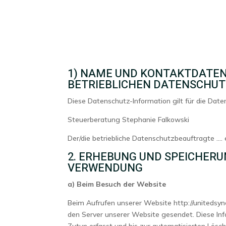
1) NAME UND KONTAKTDATEN
BETRIEBLICHEN DATENSCHU
Diese Datenschutz-Information gilt für die Date
Steuerberatung Stephanie Falkowski
Der/die betriebliche Datenschutzbeauftragte …. 
2. ERHEBUNG UND SPEICHER
VERWENDUNG
a) Beim Besuch der Website
Beim Aufrufen unserer Website http://uniteds
den Server unserer Website gesendet. Diese Inf
Zutun erfasst und bis zur automatisierten Lösc